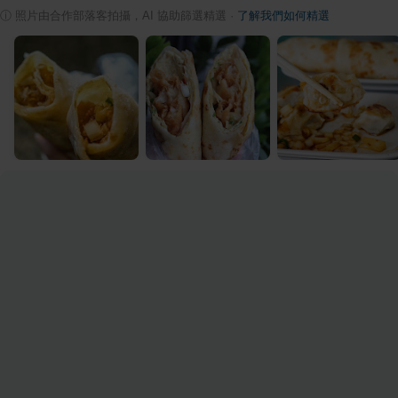
ⓘ
照片由合作部落客拍攝，AI 協助篩選精選
·
了解我們如何精選