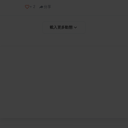
+
2
分享
載入更多動態