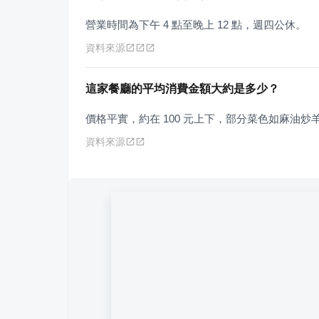
營業時間為下午 4 點至晚上 12 點，週四公休。
資料來源
這家餐廳的平均消費金額大約是多少？
價格平實，約在 100 元上下，部分菜色如麻油炒羊筋
資料來源