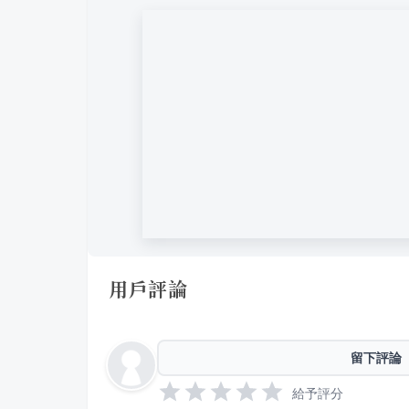
用戶評論
留下評論
給予評分