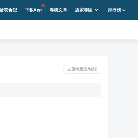
發表食記
下載App
專欄文章
店家專區
排行榜
回報歇業/錯誤