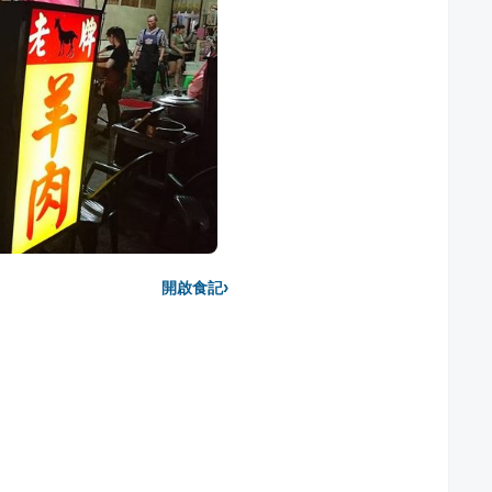
›
開啟食記