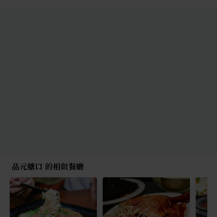
品元糖口 的相似餐廳