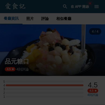
在 APP 開啟
餐廳資訊
照片
評論
相似餐廳
1
/
4
品元糖口
4
則評論
·
4.5
5
4.5
5 星：0 則評論
4
4 星：1 則評論
3
3 星：0 則評論
4.5
2
2 星：0 則評論
4
則評論
1
1 星：0 則評論