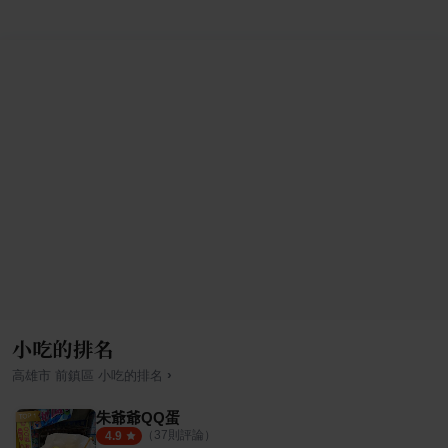
小吃的排名
›
高雄市
前鎮區
小吃
的排名
朱爺爺QQ蛋
（
37
則評論）
4.9