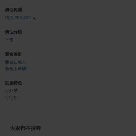
價位範圍
均消 200-400 元
價位分類
平價
適合族群
適合在地人
適合上班族
設施特色
可外帶
可宅配
大家都在搜尋