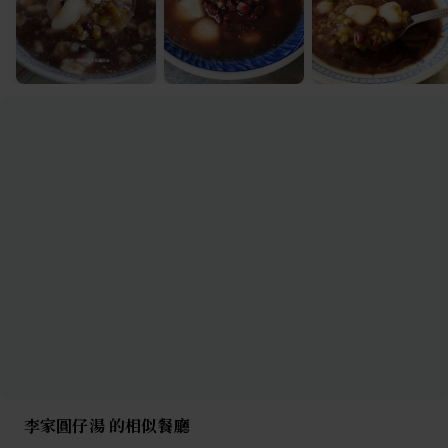
李家圓仔湯 的相似餐廳