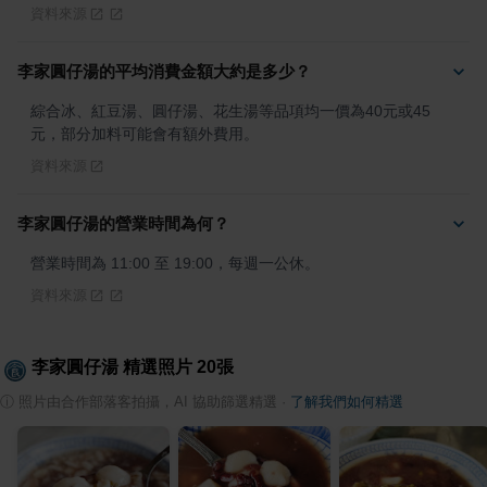
資料來源
李家圓仔湯的平均消費金額大約是多少？
綜合冰、紅豆湯、圓仔湯、花生湯等品項均一價為40元或45
元，部分加料可能會有額外費用。
資料來源
李家圓仔湯的營業時間為何？
營業時間為 11:00 至 19:00，每週一公休。
資料來源
李家圓仔湯
精選照片
20
張
ⓘ
照片由合作部落客拍攝，AI 協助篩選精選
·
了解我們如何精選