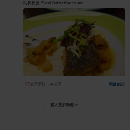
助餐餐廳 /Semi Buffet Kaohsiung
表示讚賞
分享
開啟食記
›
載入更多動態