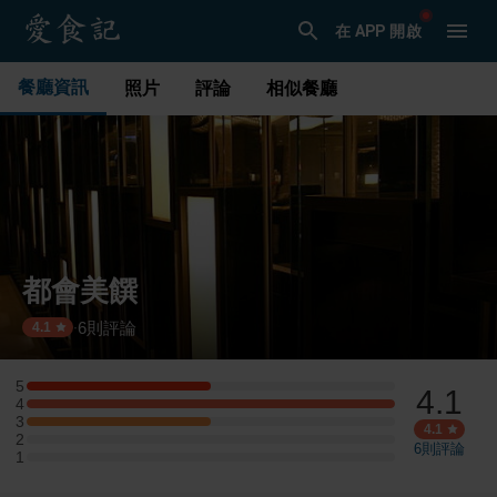
在 APP 開啟
餐廳資訊
照片
評論
相似餐廳
都會美饌
6
則評論
·
4.1
5
4.1
5 星：1 則評論
4
4 星：2 則評論
3
3 星：1 則評論
4.1
2
2 星：0 則評論
6
則評論
1
1 星：0 則評論