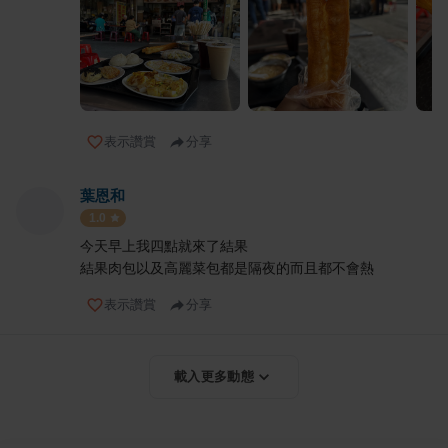
表示讚賞
分享
葉恩和
1.0
今天早上我四點就來了結果
結果肉包以及高麗菜包都是隔夜的而且都不會熱
表示讚賞
分享
載入更多動態