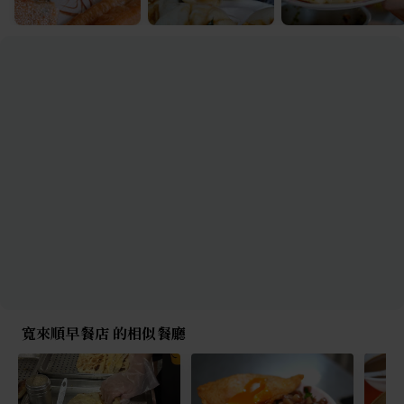
寬來順早餐店 的相似餐廳