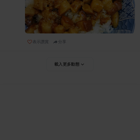
表示讚賞
分享
載入更多動態