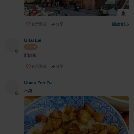
表示讚賞
分享
開啟食記
›
Gitai Lai
1.0
肥肉飯
表示讚賞
分享
Chien Yeh Yu
不錯!