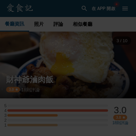
在 APP 開啟
餐廳資訊
照片
評論
相似餐廳
3
/
10
財神爺滷肉飯
18
則評論
·
3.0
5
3.0
5 星：0 則評論
4
4 星：2 則評論
3
3 星：1 則評論
3.0
2
2 星：0 則評論
18
則評論
1
1 星：1 則評論