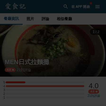
在 APP 開啟
餐廳資訊
照片
評論
相似餐廳
1
/
2
MEN日式拉麵攤
21
則評論
·
4.0
5
4.0
5 星：1 則評論
4
4 星：4 則評論
3
3 星：0 則評論
4.0
2
2 星：0 則評論
21
則評論
1
1 星：0 則評論