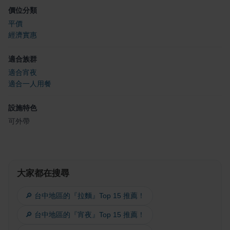
價位分類
平價
經濟實惠
適合族群
適合宵夜
適合一人用餐
設施特色
可外帶
大家都在搜尋
🔎 台中地區的『拉麵』Top 15 推薦！
🔎 台中地區的『宵夜』Top 15 推薦！