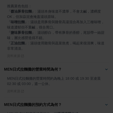
『
醬油豚骨拉麵
』
: 湯頭本身味道不濃厚，不會太鹹，濃稠度
『
味噌拉麵
』
: 湯頭是用豚骨與雞骨高湯混合再加入三種味噌，
『
鹽味豚骨拉麵
』
: 湯頭醇白，帶有豚骨的香醇，尾韻帶一絲甜
『
正油拉麵
』
: 湯頭使用雞骨與蔬菜熬煮，喝起來很清爽，味道
非常清淡。
資料來源
MEN日式拉麵攤的營業時間為何？
MEN日式拉麵攤的營業時間約為晚上 18:00 或 19:30 至凌晨 
02:30 或 03:00，週一公休。
資料來源
MEN日式拉麵攤的預約方式為何？