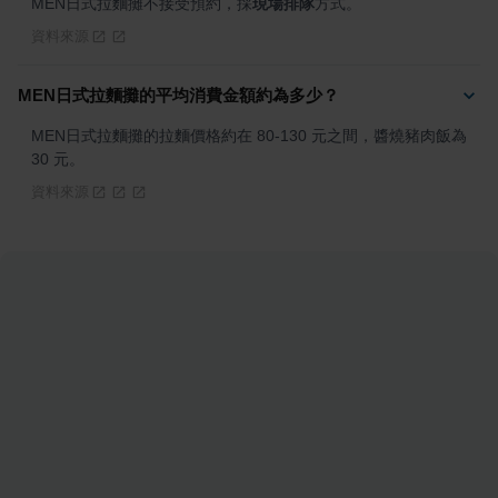
MEN日式拉麵攤不接受預約，採
現場排隊
方式。
資料來源
MEN日式拉麵攤的平均消費金額約為多少？
MEN日式拉麵攤的拉麵價格約在 80-130 元之間，醬燒豬肉飯為 
30 元。
資料來源