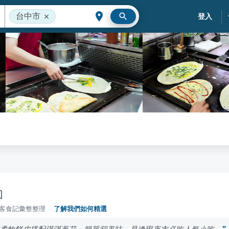
台中市
登入
落客食記彙整整理
·
了解我們如何精選