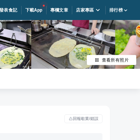
發表食記
下載App
專欄文章
店家專區
排行榜
查看所有照片
回報歇業/錯誤