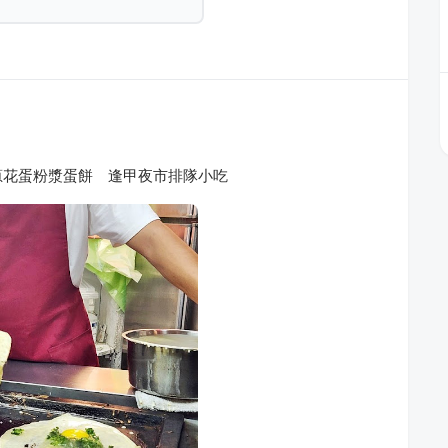
蔥花蛋粉漿蛋餅 逢甲夜市排隊小吃