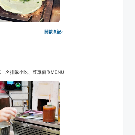
›
開啟食記
一名排隊小吃、菜單價位MENU