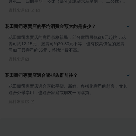
月第二、四個星期一公休（部分資訊顯示為星期一、二公休）。
資料來源
花田壽司專賣店的平均消費金額大約是多少？
花田壽司專賣店的壽司價格親民，部分壽司最低從6元起跳，花
壽司約12-15元，握壽司約20-30元不等，也有較高價位的握壽
司如干貝壽司約35元，整體消費不高。
資料來源
花田壽司專賣店適合哪些族群前往？
花田壽司專賣店適合喜歡平價、新鮮、多樣化壽司的顧客，尤其
適合外帶享用，也適合家庭或朋友一同購買。
資料來源