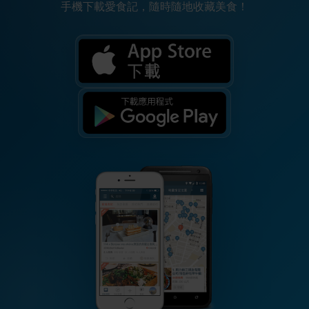
手機下載愛食記，隨時隨地收藏美食！