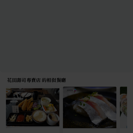
花田壽司專賣店 的相似餐廳