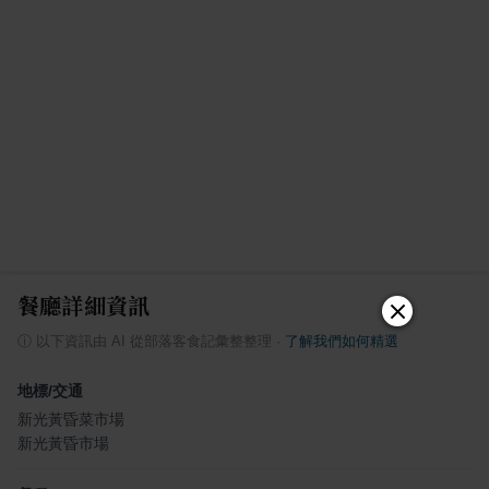
餐廳詳細資訊
ⓘ
以下資訊由 AI 從部落客食記彙整整理
·
了解我們如何精選
地標/交通
新光黃昏菜市場
新光黃昏市場