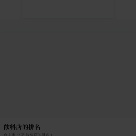
飲料店的排名
›
台中市
北區
飲料店
的排名