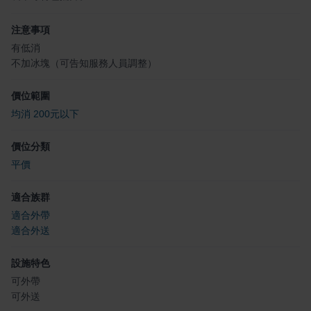
注意事項
有低消
不加冰塊（可告知服務人員調整）
價位範圍
均消 200元以下
價位分類
平價
適合族群
適合外帶
適合外送
設施特色
可外帶
可外送