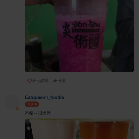
表示讚賞
分享
Eatqueenll_foodie
4.0
不錯～很天然