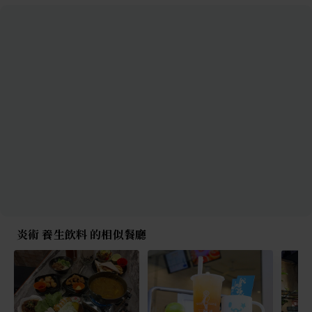
炎術 養生飲料 的相似餐廳