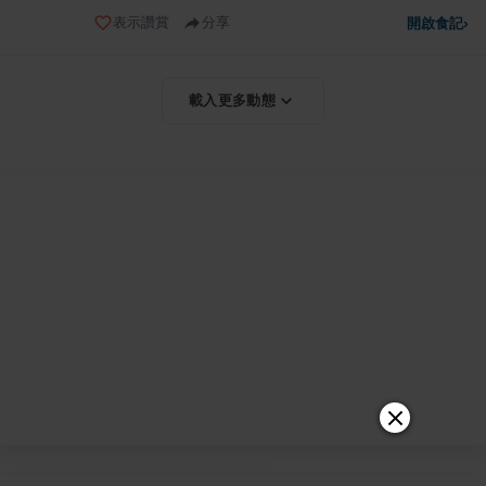
表示讚賞
分享
開啟食記
›
載入更多動態