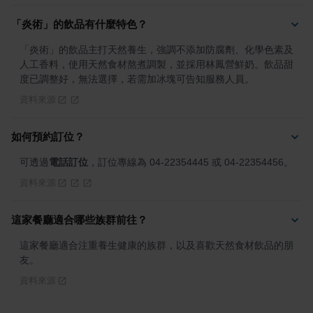
「炎術」的飲品有什麼特色？
「炎術」的飲品主打天然養生，強調不添加防腐劑、化學色素及
人工香料，使用天然食材熬煮調製，並採用林鳳營鮮奶。飲品甜
度已調整好，無法選擇，若需加冰塊可告知服務人員。
資料來源
如何預約訂位？
可透過
電話訂位
，訂位專線為 04-22354445 或 04-22354456。
資料來源
這家餐廳適合哪些族群前往？
這家餐廳適合注重養生健康的族群，以及喜歡天然食材飲品的朋
友。
資料來源