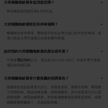
大祥燒鵝海鮮屋有低消規定嗎？
有包廂的低消規定為6,000元起。
大祥燒鵝海鮮屋附近有停車場嗎？
餐廳附近有停車場，開車族可停在台灣大道口的大型停車場，或
漢口路及台灣大道路口也有收費停車場。
如何預約大祥燒鵝海鮮屋的座位或年菜？
可透過
電話預約
訂位，電話為 04-2312-1067。年菜外帶可透過
電話或現場訂購。
大祥燒鵝海鮮屋有什麼推薦的招牌菜色？
推薦菜色包括蒜香蒸大沙公、清蒸龍虎斑、香酥芋泥鴨、櫻花蝦
干貝燜米糕、黑蒜頭燉全雞、招牌燒鵝等，其中蒜香蒸大沙公是
經典招牌，肉質細緻肥美，冬粉吸滿蟹膏與蒜香更是美味。招牌
燒鵝皮脆肉嫩多汁，也是必點推薦。