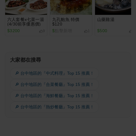
六人套餐x七菜一湯
九孔鮑魚 特價
山藥雞湯
(4/30前享優惠價)
$120
$3200
$
點擊新增
$500
9
1
2
大家都在搜尋
🔎 台中地區的『中式料理』Top 15 推薦！
🔎 台中地區的『合菜餐廳』Top 15 推薦！
🔎 台中地區的『海鮮餐廳』Top 15 推薦！
🔎 台中地區的『熱炒餐廳』Top 15 推薦！