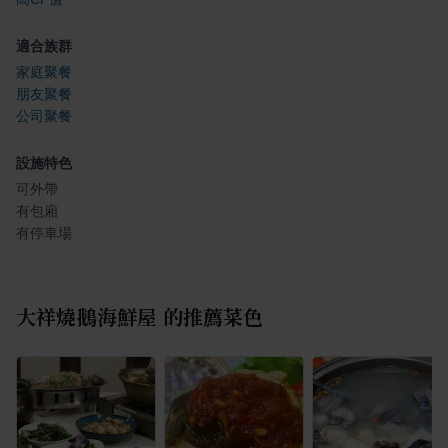
適合族群
家庭聚餐
朋友聚餐
公司聚餐
設施特色
可外帶
有包廂
有停車場
大祥燒鵝海鮮屋
的推薦菜色