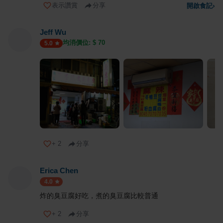
表示讚賞
分享
開啟食記
›
Jeff Wu
均消價位: $
70
5.0
+
2
分享
Erica Chen
4.0
炸的臭豆腐好吃，煮的臭豆腐比較普通
+
2
分享