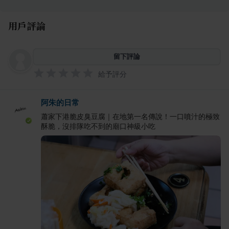
用戶評論
留下評論
給予評分
阿朱的日常
蕭家下港脆皮臭豆腐｜在地第一名傳說！一口噴汁的極致
酥脆，沒排隊吃不到的廟口神級小吃