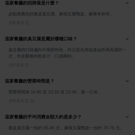
這家餐廳的招牌菜是什麼？
必點推薦包括脆皮臭豆腐、麻辣豆腐鴨血、麻辣冬粉等。
資料來源
這家餐廳的臭豆腐是屬於哪種口味？
臭豆腐的口味偏向中南部特色，炸法是先用低溫油炸再高溫炸一
次，外皮酥脆內軟多汁，口感獨特。
資料來源
這家餐廳的營業時間是？
營業時間為 16:00 至 23:20 或 23:30，週一公休。
資料來源
這家餐廳的平均消費金額大約是多少？
脆皮臭豆腐一份約 55-85 元，麻辣豆腐鴨血一份約 70-75 元。