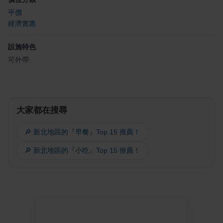
平價
經濟實惠
設施特色
可外帶
大家都在搜尋
🔎 新北地區的『早餐』Top 15 推薦！
🔎 新北地區的『小吃』Top 15 推薦！