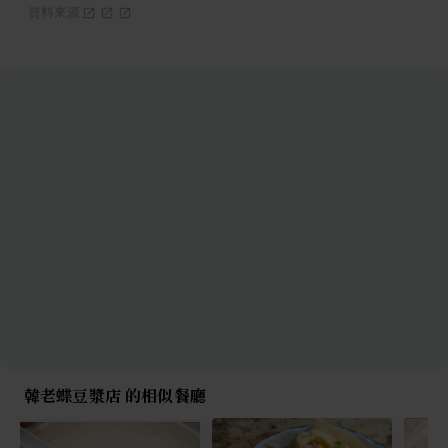
資料來源
韓老蝶豆漿店 的相似餐廳