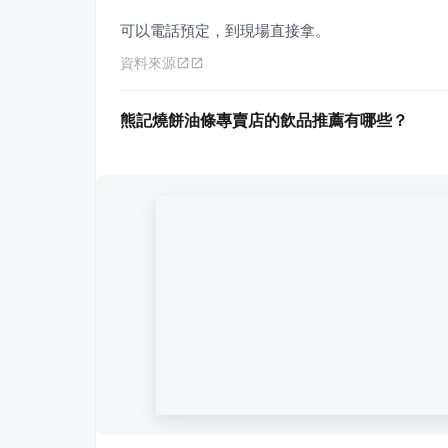
可以電話預定，到現場直接拿。
資料來源
熊記燒餅油條專賣店的飲品推薦有哪些？