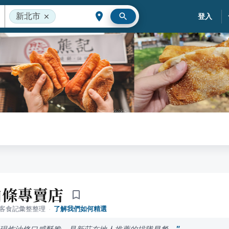
新北市
登入
油條專賣店
落客食記彙整整理
·
了解我們如何精選