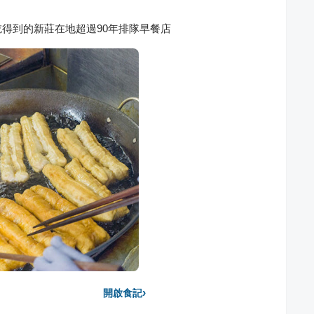
得到的新莊在地超過90年排隊早餐店
›
開啟食記