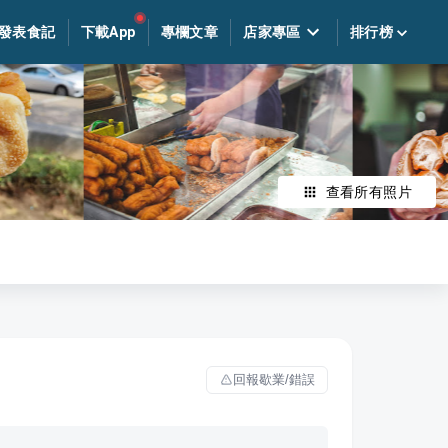
發表食記
下載App
專欄文章
店家專區
排行榜
查看所有照片
回報歇業/錯誤