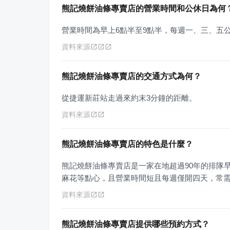
熊記燒餅油條專賣店的營業時間和公休日為何
營業時間為早上6點半至9點半，每週一、三、五
資料來源
熊記燒餅油條專賣店的交通方式為何？
從捷運新莊站走過來約末3分鐘的距離。
資料來源
熊記燒餅油條專賣店的特色是什麼？
熊記燒餅油條專賣店是一家在地超過90年的排隊
麻花等點心，且營業時間短且每週僅開四天，常
資料來源
熊記燒餅油條專賣店提供哪些預約方式？