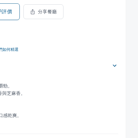
戶評價
分享餐廳
們如何精選
口感乾爽。