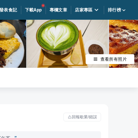
發表食記
下載App
專欄文章
店家專區
排行榜
查看所有照片
回報歇業/錯誤