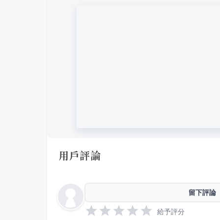
用戶評論
留下評論
給予評分