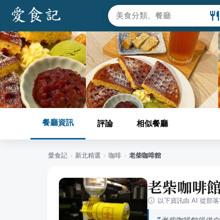
餐廳資訊
評論
相似餐廳
愛食記
›
新北
精選
›
咖啡
›
老柴咖啡館
老柴咖啡
以下資訊由 AI 從部