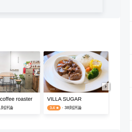
fee roaster
VILLA SUGAR
我們在
1
則評論
·
38
則評論
3.4
3.9