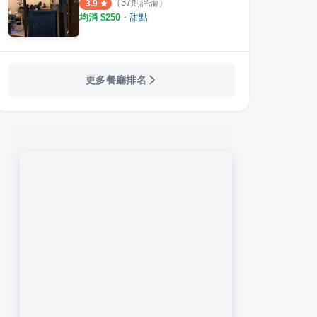
（
37
則評論）
3.9
均消 $
250
・
甜點
更多餐廳排名