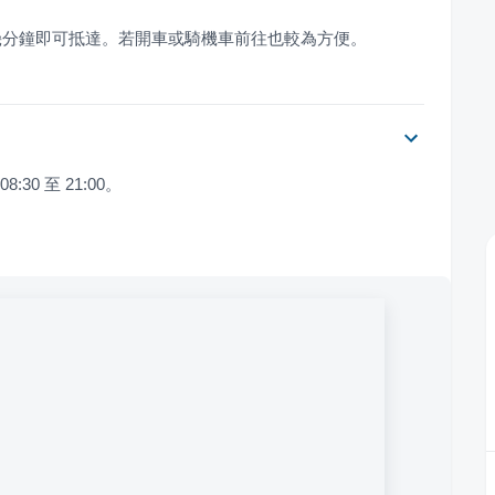
幾分鐘即可抵達。若開車或騎機車前往也較為方便。
:30 至 21:00。