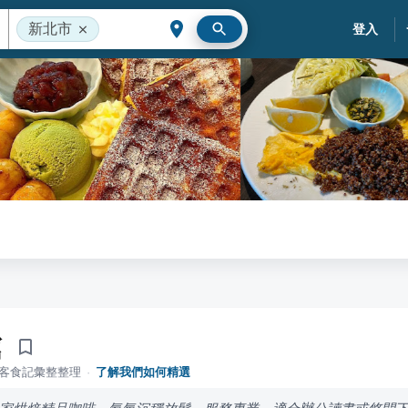
新北市
登入
館
落客食記彙整整理
·
了解我們如何精選