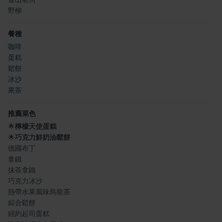
野柳
餐種
咖啡
蛋糕
鬆餅
冰沙
果茶
推薦菜色
🌟
檸檬天使蛋糕
🌟
巧克力鮮奶油鬆餅
德國布丁
拿鐵
抹茶拿鐵
巧克力冰沙
熱帶水果風味烏龍茶
綜合鬆餅
紐約起司蛋糕