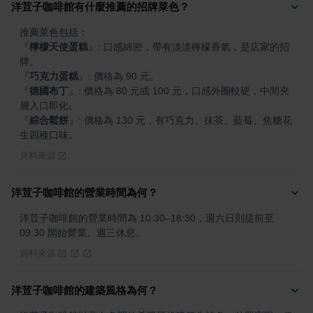
洋荳子咖啡館有什麼推薦的招牌菜色？
『
檸檬天使蛋糕
』
: 口感綿密，帶有淡淡檸檬香氣，是店家的招
『
巧克力蛋糕
』
『
德國布丁
』
: 價格為 80 元或 100 元，口感外圈較硬，中間夾
『
綜合鬆餅
』
: 價格為 130 元，有巧克力、抹茶、藍莓、焦糖花
生四種口味。
資料來源
洋荳子咖啡館的營業時間為何？
洋荳子咖啡館的營業時間為 10:30–18:30，週六日則提前至 
09:30 開始營業。週三休息。
資料來源
洋荳子咖啡館的建築風格為何？