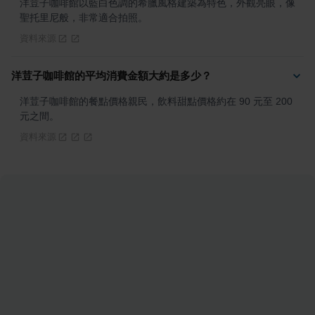
洋荳子咖啡館以藍白色調的希臘風格建築為特色，外觀亮眼，像
聖托里尼般，非常適合拍照。
資料來源
洋荳子咖啡館的平均消費金額大約是多少？
洋荳子咖啡館的餐點價格親民，飲料甜點價格約在 90 元至 200 
元之間。
資料來源