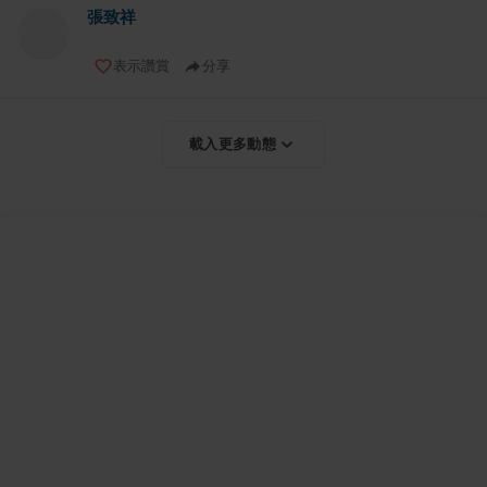
張致祥
表示讚賞
分享
載入更多動態