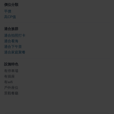
價位分類
平價
高CP值
適合族群
適合拍照打卡
適合看海
適合下午茶
適合家庭聚餐
設施特色
有停車場
有插座
有wifi
戶外座位
景觀餐廳