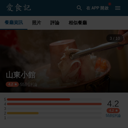
在 APP 開啟
餐廳資訊
照片
評論
相似餐廳
3
/
10
山東小館
55
則評論
·
4.2
5
4.2
5 星：2 則評論
4
4 星：3 則評論
3
3 星：0 則評論
4.2
2
2 星：1 則評論
55
則評論
1
1 星：0 則評論