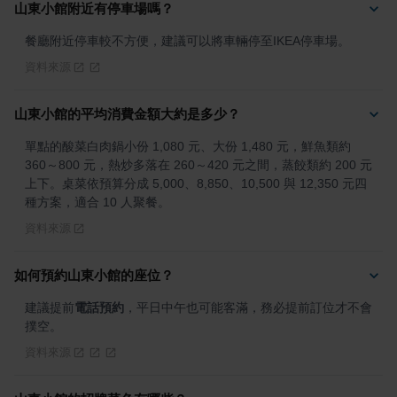
山東小館附近有停車場嗎？
餐廳附近停車較不方便，建議可以將車輛停至IKEA停車場。
資料來源
山東小館的平均消費金額大約是多少？
單點的酸菜白肉鍋小份 1,080 元、大份 1,480 元，鮮魚類約 
360～800 元，熱炒多落在 260～420 元之間，蒸餃類約 200 元
上下。桌菜依預算分成 5,000、8,850、10,500 與 12,350 元四
種方案，適合 10 人聚餐。
資料來源
如何預約山東小館的座位？
建議提前
電話預約
，平日中午也可能客滿，務必提前訂位才不會
撲空。
資料來源