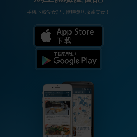
手機下載愛食記，隨時隨地收藏美食！