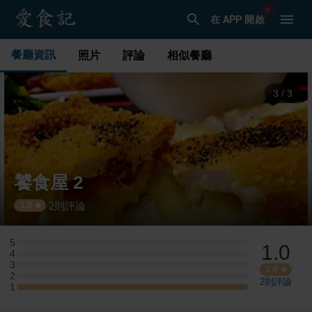
在 APP 開啟
餐廳資訊
照片
評論
相似餐廳
1
/
3
饕食屋 2
2
則評論
·
1.0
5
1.0
5 星：0 則評論
4
4 星：0 則評論
3
3 星：0 則評論
1.0
2
2 星：0 則評論
2
則評論
1
1 星：1 則評論