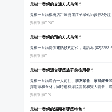
鬼椒一番鍋的交通方式為何？
鬼椒一番鍋板橋店距離捷運江子翠站約步行3分鐘
資料來源
鬼椒一番鍋的預約方式為何？
鬼椒一番鍋提供
電話預約
訂位，電話為 (02)2253-
資料來源
鬼椒一番鍋適合哪些族群前往用餐？
鬼椒一番鍋適合一人前往、
朋友聚會
、
家庭聚餐
擇湯頭和食材，同時也有海陸套餐和雙人套餐，
資料來源
鬼椒一番鍋的湯頭有哪些特色？