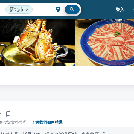
新北市
登入
鍋
落客食記彙整整理
·
了解我們如何精選