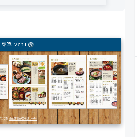
菜單 Menu
單請
至餐廳管理後台