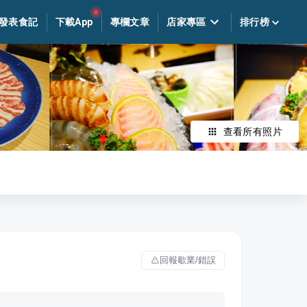
發表食記
下載App
專欄文章
店家專區
排行榜
查看所有照片
回報歇業/錯誤