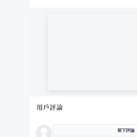
用戶評論
留下評論