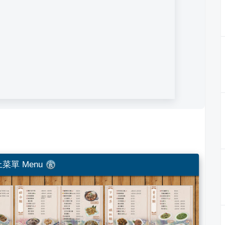
菜單 Menu