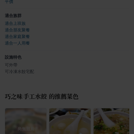
平價
適合族群
適合上班族
適合朋友聚餐
適合家庭聚餐
適合一人用餐
設施特色
可外帶
可冷凍水餃宅配
巧之味手工水餃
的推薦菜色
尚無照片