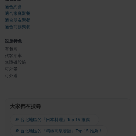
適合約會
適合家庭聚餐
適合朋友聚餐
適合商務聚餐
設施特色
有包廂
代客泊車
無障礙設施
可外帶
可外送
大家都在搜尋
🔎 台北地區的『日本料理』Top 15 推薦！
🔎 台北地區的『精緻高級餐廳』Top 15 推薦！