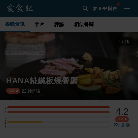
在 APP 開啟
餐廳資訊
照片
評論
相似餐廳
3
/
10
HANA錵鐵板燒餐廳
22
則評論
·
4.2
5
4.2
5 星：3 則評論
4
4 星：3 則評論
3
3 星：0 則評論
4.2
2
2 星：1 則評論
22
則評論
1
1 星：0 則評論