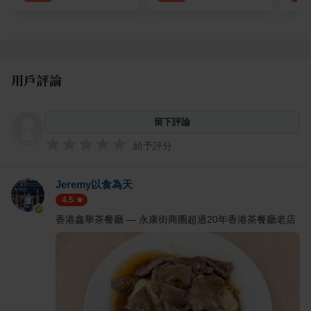
用戶評論
留下評論
給予評分
Jeremy以食為天
4.5
香港鑫華茶餐廳 — 永康街商圈超過20年香港茶餐廳老店