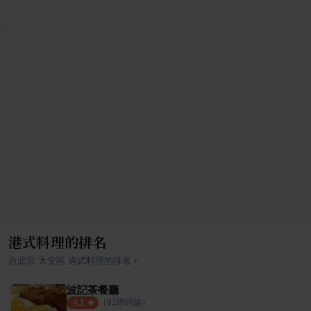
港式料理的排名
›
台北市
大安區
港式料理
的排名
波記茶餐廳
（
81
則評論）
4.1