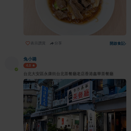
表示讚賞
分享
開啟食記
›
兔小璐
4.0
台北大安區永康街台北茶餐廳老店香港鑫華茶餐廳