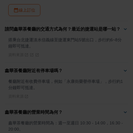
線上訂位
請問鑫華茶餐廳的交通方式為何？最近的捷運站是哪一站？
搭乘台北捷運淡水信義線至捷運東門站5號出口，步行約6~8分
鐘即可抵達。
資料來源
鑫華茶餐廳附近有停車場嗎？
餐廳附近有收費停車場，例如「永康街榮譽停車場」，步行約1
分鐘即可抵達。
資料來源
鑫華茶餐廳的營業時間為何？
鑫華茶餐廳的營業時間為：週一至週日 10:30 - 14:00，16:30 - 
20:00。