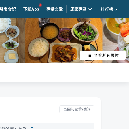
發表食記
下載App
專欄文章
店家專區
排行榜
查看所有照片
回報歇業/錯誤