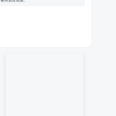
聚餐與朋友相聚。