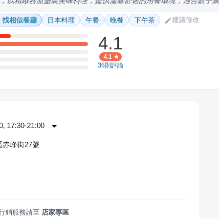
，以精緻器皿盛裝美味料理，提供溫馨舒適的用餐環境，適合親子
建議修改
找相似餐廳
日本料理
午餐
晚餐
下午茶
4.1
4.1
36
則評論
 17:30-21:00
赤峰街27號
堂
行銷服務請至
店家專區