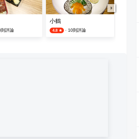
小鶴
好想吃
8
則評論
·
10
則評論
4.8
4.0