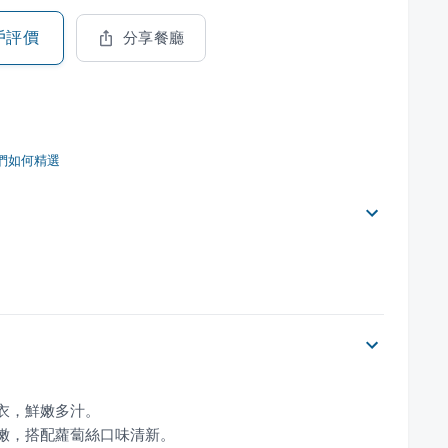
戶評價
分享餐廳
們如何精選