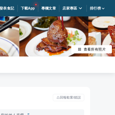
發表食記
下載App
專欄文章
店家專區
排行榜
查看所有照片
回報歇業/錯誤