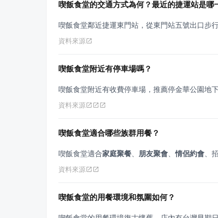
喫飯食堂的交通方式為何？最近的捷運站是哪
喫飯食堂鄰近捷運東門站，從東門站五號出口步
資料來源
喫飯食堂附近有停車場嗎？
喫飯食堂附近有收費停車場，推薦停金華公園地
資料來源
喫飯食堂適合哪些族群用餐？
喫飯食堂適合
家庭聚餐
、
朋友聚會
、
情侶約會
、招
資料來源
喫飯食堂的用餐環境和氛圍如何？
喫飯食堂的用餐環境復古懷舊，店內有台灣早期