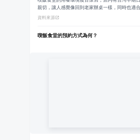
親切，讓人感覺像回到老家辦桌一樣，同時也適
資料來源
喫飯食堂的預約方式為何？