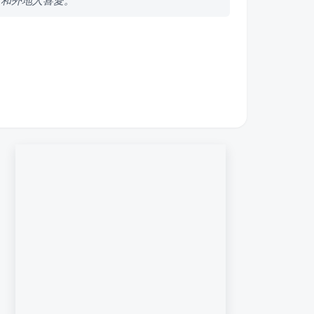
人和外地人喜愛。