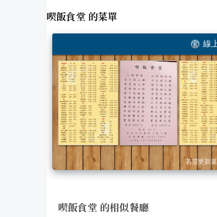
喫飯食堂
的菜單
線上
若需更新菜
喫飯食堂 的相似餐廳