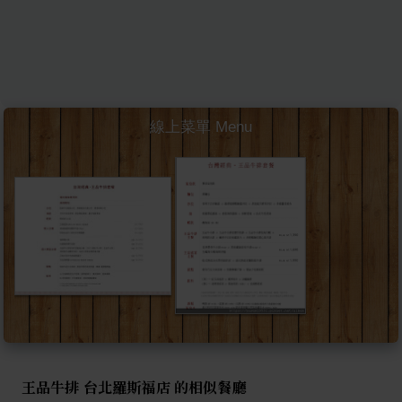
線上菜單 Menu
王品牛排 台北羅斯福店 的相似餐廳