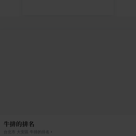
牛排的排名
›
台北市
大安區
牛排
的排名