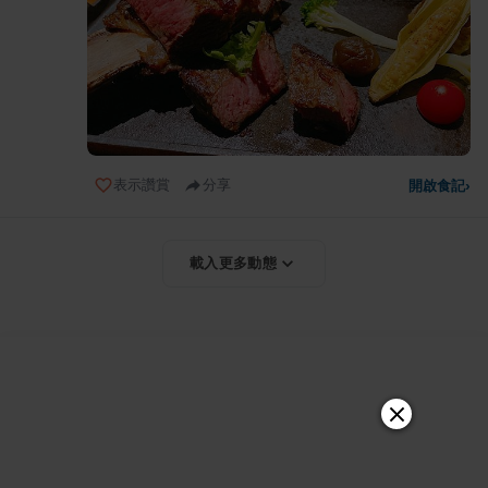
表示讚賞
分享
開啟食記
›
載入更多動態