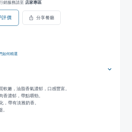
行銷服務請至
店家專區
戶評價
分享餐廳
們如何精選