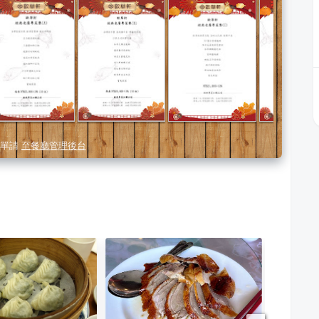
單請
至餐廳管理後台