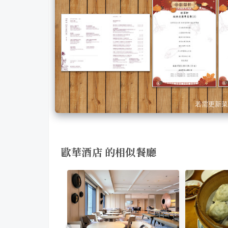
若需更新菜
歐華酒店 的相似餐廳