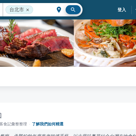
台北市
登入
落客食記彙整整理
·
了解我們如何精選