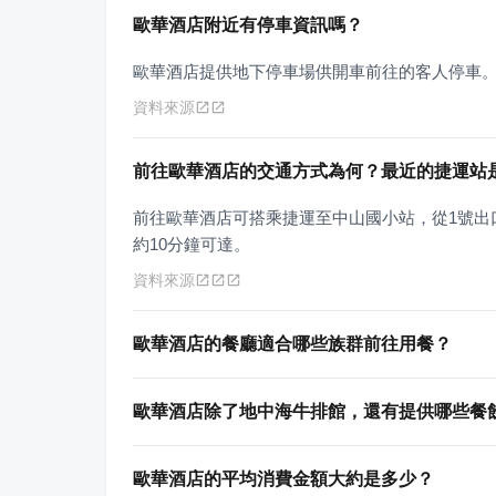
歐華酒店附近有停車資訊嗎？
歐華酒店提供地下停車場供開車前往的客人停車
資料來源
前往歐華酒店的交通方式為何？最近的捷運站
前往歐華酒店可搭乘捷運至中山國小站，從1號出口
約10分鐘可達。
資料來源
歐華酒店的餐廳適合哪些族群前往用餐？
歐華酒店除了地中海牛排館，還有提供哪些餐
歐華酒店的平均消費金額大約是多少？