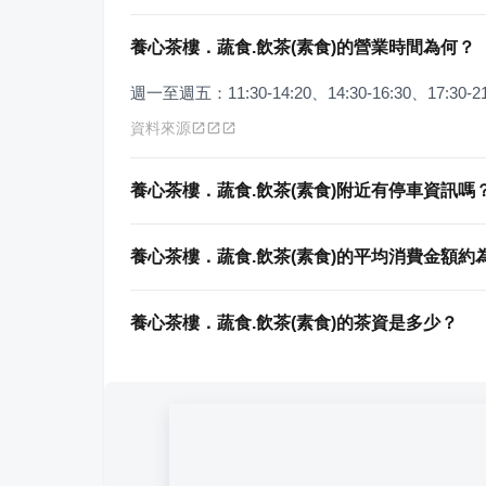
養心茶樓．蔬食.飲茶(素食)的營業時間為何？
週一至週五：11:30-14:20、14:30-16:30、17:30-2
資料來源
養心茶樓．蔬食.飲茶(素食)附近有停車資訊嗎
養心茶樓．蔬食.飲茶(素食)的平均消費金額約
養心茶樓．蔬食.飲茶(素食)的茶資是多少？