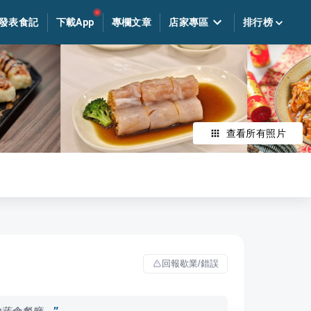
發表食記
下載App
專欄文章
店家專區
排行榜
查看所有照片
回報歇業/錯誤