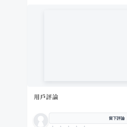
用戶評論
留下評論