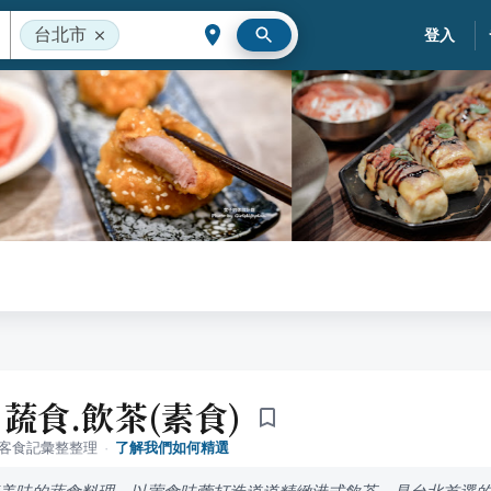
台北市
登入
蔬食.飲茶(素食)
落客食記彙整整理
·
了解我們如何精選