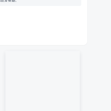
的蔬食餐廳。