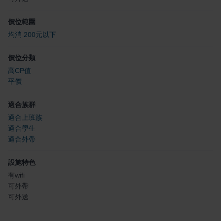
價位範圍
均消 200元以下
價位分類
高CP值
平價
適合族群
適合上班族
適合學生
適合外帶
設施特色
有wifi
可外帶
可外送