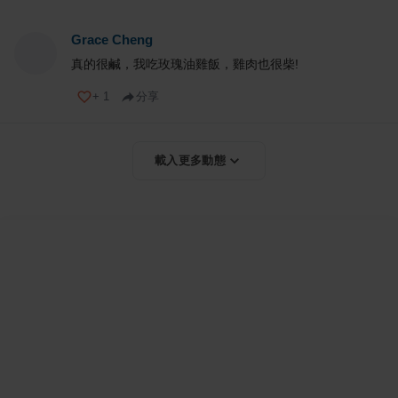
Grace Cheng
真的很鹹，我吃玫瑰油雞飯，雞肉也很柴!
+
1
分享
載入更多動態