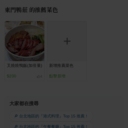
東門鴨莊
的推薦菜色
叉燒燒鴨飯(加倍量)
新增推薦菜色
$200
點擊新增
4
大家都在搜尋
🔎 台北地區的『港式料理』Top 15 推薦！
🔎 台北地區的『午餐餐廳』Top 15 推薦！