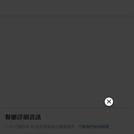
餐廳詳細資訊
ⓘ
以下資訊由 AI 從部落客食記彙整整理
·
了解我們如何精選