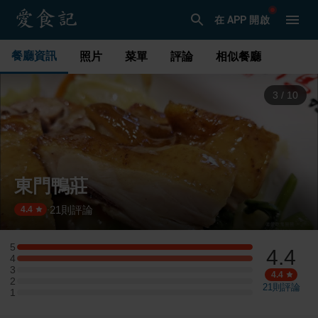
在 APP 開啟
餐廳資訊
照片
菜單
評論
相似餐廳
3
/
10
東門鴨莊
21
則評論
·
4.4
5
4.4
5 星：2 則評論
4
4 星：2 則評論
3
3 星：0 則評論
4.4
2
2 星：0 則評論
21
則評論
1
1 星：0 則評論