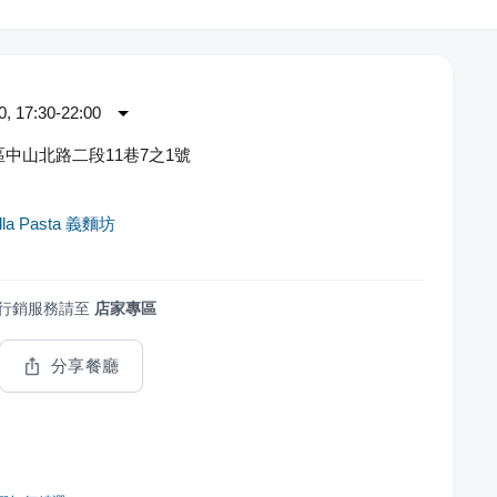
 17:30-22:00
中山北路二段11巷7之1號
lla Pasta 義麵坊
行銷服務請至
店家專區
分享餐廳