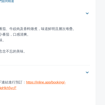
們如何精選
客念念不忘的美味。
下連結進行預訂：
https://inline.app/booking/-
IjqHkh5ycF