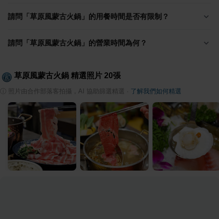
請問「草原風蒙古火鍋」的用餐時間是否有限制？
請問「草原風蒙古火鍋」的營業時間為何？
草原風蒙古火鍋
精選照片
20
張
ⓘ
照片由合作部落客拍攝，AI 協助篩選精選
·
了解我們如何精選