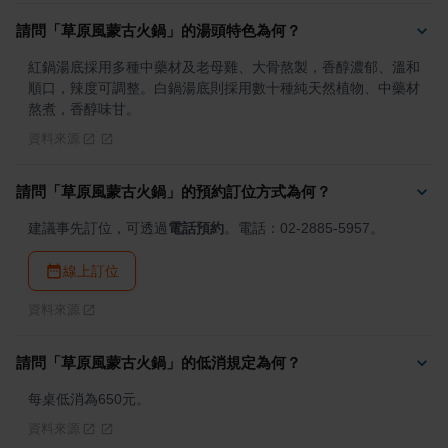
請問「草原風蒙古火鍋」的湯頭特色為何？
紅鍋湯底採用多種中藥材及老母雞、大骨熬製，香醇濃郁、溫和
順口，辣度可調整。白鍋湯底則採用數十種純天然植物、中藥材
熬煮，香醇味甘。
資料來源
請問「草原風蒙古火鍋」的預約訂位方式為何？
建議事先訂位，可透過
電話預約
。電話：02-2885-5957。
線上訂位
資料來源
請問「草原風蒙古火鍋」的低消規定為何？
每桌低消為650元。
資料來源