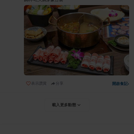
表示讚賞
分享
開啟食記
›
載入更多動態