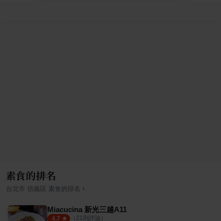
素食的排名
›
台北市
信義區
素食
的排名
Miacucina 新光三越A11
（
21
則評論）
4.7