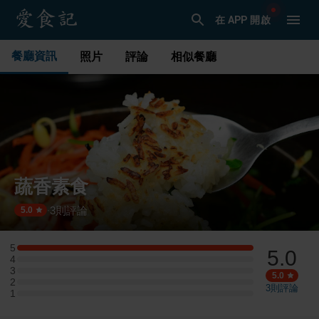
在 APP 開啟
餐廳資訊
照片
評論
相似餐廳
蔬香素食
3
則評論
·
5.0
5
5.0
5 星：1 則評論
4
4 星：0 則評論
3
3 星：0 則評論
5.0
2
2 星：0 則評論
3
則評論
1
1 星：0 則評論