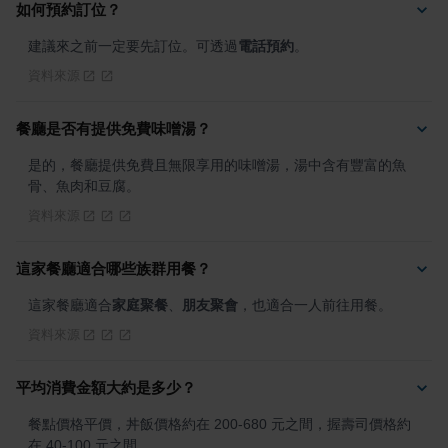
如何預約訂位？
建議來之前一定要先訂位。可透過
電話預約
。
資料來源
餐廳是否有提供免費味噌湯？
是的，餐廳提供免費且無限享用的味噌湯，湯中含有豐富的魚
骨、魚肉和豆腐。
資料來源
這家餐廳適合哪些族群用餐？
這家餐廳適合
家庭聚餐
、
朋友聚會
，也適合一人前往用餐。
資料來源
平均消費金額大約是多少？
餐點價格平價，丼飯價格約在 200-680 元之間，握壽司價格約
在 40-100 元之間。