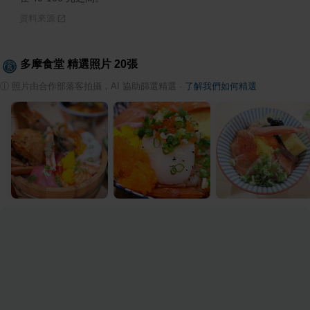
資料來源
多摩食堂
精選照片
20
張
ⓘ
照片由合作部落客拍攝，AI 協助篩選精選
·
了解我們如何精選