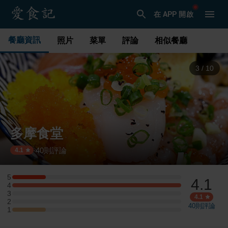
在 APP 開啟
餐廳資訊
照片
菜單
評論
相似餐廳
3
/
10
多摩食堂
40
則評論
·
4.1
5
4.1
5 星：1 則評論
4
4 星：5 則評論
3
3 星：0 則評論
4.1
2
2 星：0 則評論
40
則評論
1
1 星：1 則評論