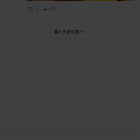
+
9
分享
載入更多動態