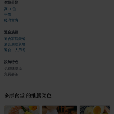
價位分類
高CP值
平價
經濟實惠
適合族群
適合家庭聚餐
適合朋友聚餐
適合一人用餐
設施特色
免費味噌湯
免費麥茶
多摩食堂
的推薦菜色