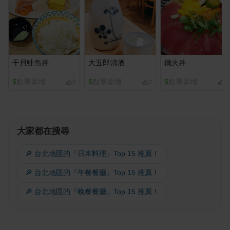
干貝鮭魚丼
大五郎清酒
鐵火丼
$
點擊新增
$
點擊新增
$
點擊新增
2
2
2
大家都在搜尋
🔎 台北地區的『日本料理』Top 15 推薦！
🔎 台北地區的『午餐餐廳』Top 15 推薦！
🔎 台北地區的『晚餐餐廳』Top 15 推薦！