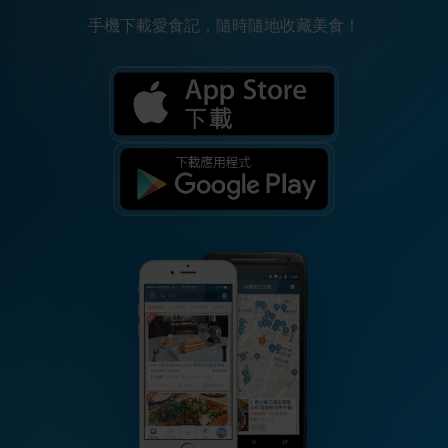
手機下載愛食記，隨時隨地收藏美食！