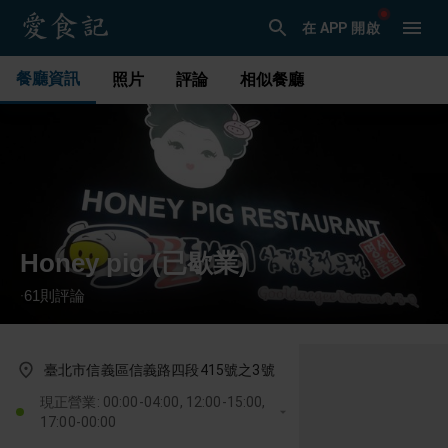
在 APP 開啟
餐廳資訊
照片
評論
相似餐廳
Honey pig (已歇業)
61
則評論
·
臺北市信義區信義路四段415號之3號
現正營業: 00:00-04:00, 12:00-15:00,
17:00-00:00