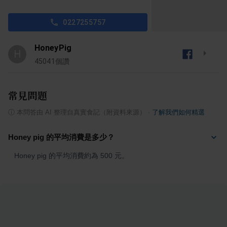
0227255757
HoneyPig
H
45041
個讚
常見問題
ⓘ
本問答由 AI 整理自真實食記（附資料來源）
·
了解我們如何精選
Honey pig 的平均消費是多少？
Honey pig 的平均消費約為 500 元。