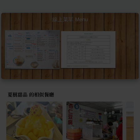
線上菜單 Menu
夏樹甜品 的相似餐廳