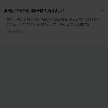
夏樹甜品的平均消費金額大約是多少？
資訊，杏仁豆腐雪花冰的價格從2016年的85元調整至2018年的
100元，至2022年則為150元。花生杏仁豆花約為55-70元。
資料來源