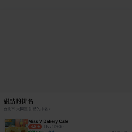
甜點的排名
›
台北市
大同區
甜點
的排名
Miss V Bakery Cafe
（
103
則評論）
4.0