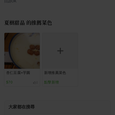
日語OK
夏樹甜品
的推薦菜色
杏仁豆腐+芋圓
新增推薦菜色
$70
點擊新增
1
大家都在搜尋