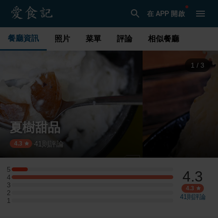
在 APP 開啟
餐廳資訊
照片
菜單
評論
相似餐廳
1
/
3
夏樹甜品
41
則評論
·
4.3
5
4.3
5 星：1 則評論
4
4 星：10 則評論
3
3 星：0 則評論
4.3
2
2 星：0 則評論
41
則評論
1
1 星：0 則評論