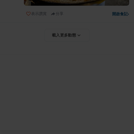
表示讚賞
分享
開啟食記
›
載入更多動態