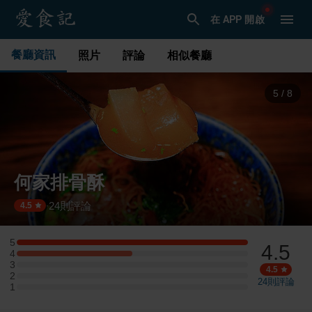
在 APP 開啟
餐廳資訊
照片
評論
相似餐廳
5
/
8
何家排骨酥
24
則評論
·
4.5
5
4.5
5 星：2 則評論
4
4 星：1 則評論
3
3 星：0 則評論
4.5
2
2 星：0 則評論
24
則評論
1
1 星：0 則評論