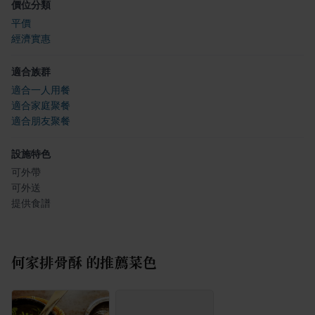
價位分類
平價
經濟實惠
適合族群
適合一人用餐
適合家庭聚餐
適合朋友聚餐
設施特色
可外帶
可外送
提供食譜
何家排骨酥
的推薦菜色