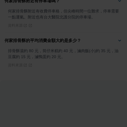
何家排骨酥附近有停車場嗎？
何家排骨酥附近有收費停車格，但尖峰時間一位難求，停車需要
一點運氣。附近也有台大醫院北護分院的停車場。
資料來源
何家排骨酥的平均消費金額大約是多少？
排骨酥湯約 80 元，筒仔米糕約 40 元，滷肉飯(小)約 35 元，油
豆腐約 15 元，滷鴨蛋約 20 元。
資料來源