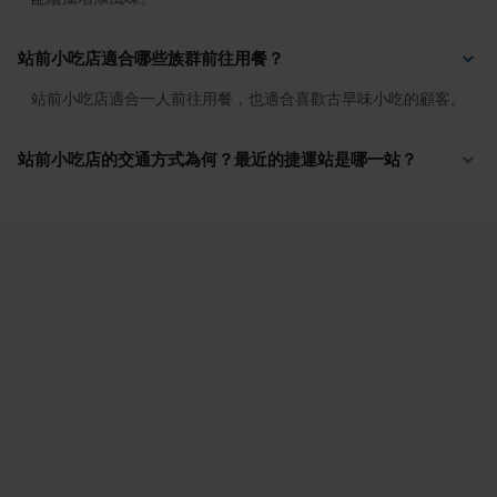
站前小吃店適合哪些族群前往用餐？
站前小吃店適合一人前往用餐，也適合喜歡古早味小吃的顧客。
站前小吃店的交通方式為何？最近的捷運站是哪一站？