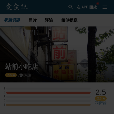
在 APP 開啟
餐廳資訊
照片
評論
相似餐廳
站前小吃店
7
則評論
·
2.5
5
2.5
5 星：0 則評論
4
4 星：1 則評論
3
3 星：0 則評論
2.5
2
2 星：0 則評論
7
則評論
1
1 星：1 則評論