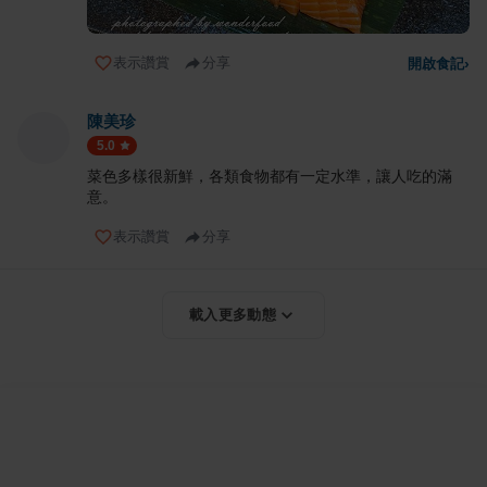
表示讚賞
分享
開啟食記
›
陳美珍
5.0
菜色多樣很新鮮，各類食物都有一定水準，讓人吃的滿
意。
表示讚賞
分享
載入更多動態