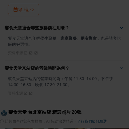
線上訂位
饗食天堂適合哪些族群前往用餐？
饗食天堂適合年輕學生聚餐、
家庭聚餐
、
朋友聚會
，也是請客吃
飯的好選擇。
資料來源
饗食天堂京站店的營業時間為何？
饗食天堂京站店的營業時間為：午餐 11:30–14:00，下午茶 
14:30–16:30，晚餐 17:30–21:30。
資料來源
饗食天堂 台北京站店
精選照片
20
張
ⓘ
照片由合作部落客拍攝，AI 協助篩選精選
·
了解我們如何精選