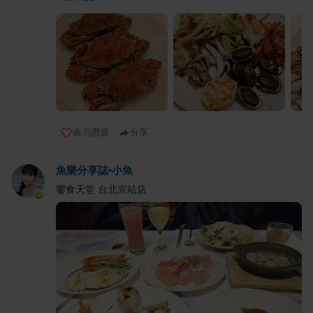
表示讚賞
分享
魚樂分享誌•小魚
饗食天堂 台北京站店