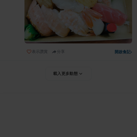
表示讚賞
分享
開啟食記
›
載入更多動態