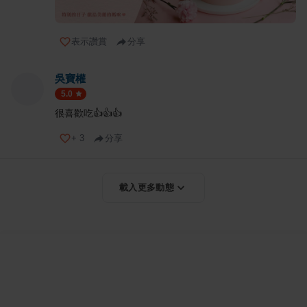
表示讚賞
分享
吳寶權
5.0
很喜歡吃👍👍👍
+
3
分享
載入更多動態