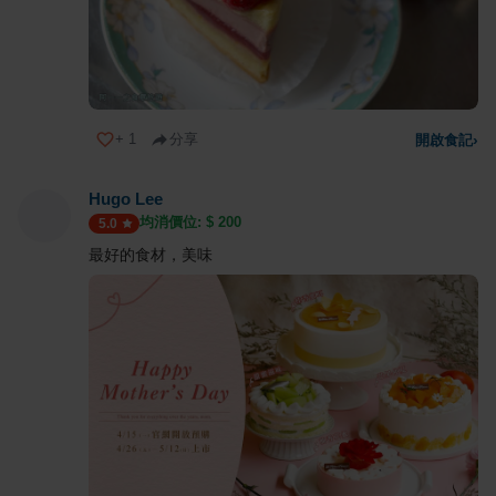
+
1
分享
開啟食記
›
Hugo Lee
均消價位: $
200
5.0
最好的食材，美味