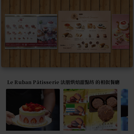
Le Ruban Pâtisserie 法朋烘焙甜點坊 的相似餐廳