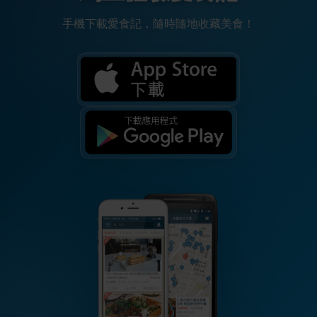
手機下載愛食記，隨時隨地收藏美食！