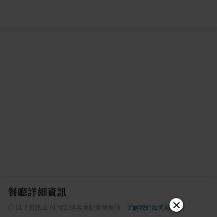
餐廳詳細資訊
ⓘ
以下資訊由 AI 從部落客食記彙整整理
·
了解我們如何精選