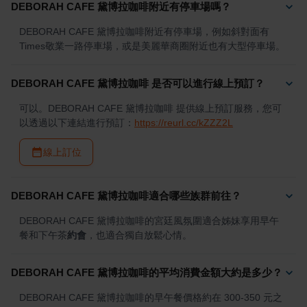
DEBORAH CAFE 黛博拉咖啡附近有停車場嗎？
DEBORAH CAFE 黛博拉咖啡附近有停車場，例如斜對面有
Times敬業一路停車場，或是美麗華商圈附近也有大型停車場。
DEBORAH CAFE 黛博拉咖啡 是否可以進行線上預訂？
可以。DEBORAH CAFE 黛博拉咖啡 提供線上預訂服務，您可
以透過以下連結進行預訂：
https://reurl.cc/kZZZ2L
線上訂位
DEBORAH CAFE 黛博拉咖啡適合哪些族群前往？
DEBORAH CAFE 黛博拉咖啡的宮廷風氛圍適合姊妹享用早午
餐和下午茶
約會
，也適合獨自放鬆心情。
DEBORAH CAFE 黛博拉咖啡的平均消費金額大約是多少？
DEBORAH CAFE 黛博拉咖啡的早午餐價格約在 300-350 元之