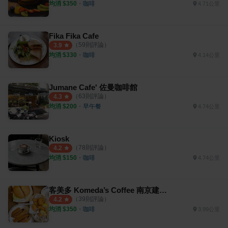
均消 $
350
・
咖啡
4.71公里
Fika Fika Cafe
（
59
則評論）
3.9
均消 $
330
・
咖啡
4.14公里
Jumane Cafe' 佐曼咖啡館
（
63
則評論）
4.3
均消 $
200
・
早午餐
4.74公里
Kiosk
（
78
則評論）
4.2
均消 $
150
・
咖啡
4.74公里
客美多 Komeda’s Coffee 南京建國店
（
39
則評論）
4.2
均消 $
350
・
咖啡
3.99公里