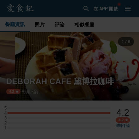
在 APP 開啟
餐廳資訊
照片
評論
相似餐廳
1
/
6
DEBORAH CAFE 黛博拉咖啡
8
則評論
·
4.2
5
4.2
5 星：0 則評論
4
4 星：2 則評論
3
3 星：0 則評論
4.2
2
2 星：0 則評論
8
則評論
1
1 星：0 則評論