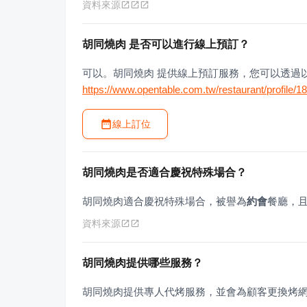
資料來源
胡同燒肉 是否可以進行線上預訂？
可以。胡同燒肉 提供線上預訂服務，您可以透過
https://www.opentable.com.tw/restaurant/profile/
線上訂位
胡同燒肉是否適合慶祝特殊場合？
胡同燒肉適合慶祝特殊場合，被譽為
約會
餐廳，
資料來源
胡同燒肉提供哪些服務？
胡同燒肉提供專人代烤服務，並會為顧客更換烤