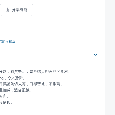
分享餐廳
們如何精選
。