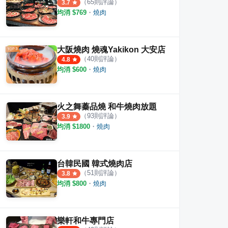
（
65
則評論）
3.7
均消 $
769
・
燒肉
大阪燒肉 燒魂Yakikon 大安店
（
40
則評論）
4.8
均消 $
600
・
燒肉
火之舞蓁品燒 和牛燒肉放題
（
93
則評論）
3.9
均消 $
1800
・
燒肉
台韓民國 韓式燒肉店
（
51
則評論）
3.8
均消 $
800
・
燒肉
樂軒和牛專門店