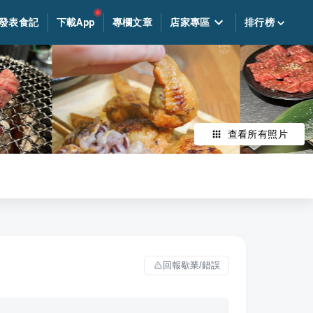
發表食記
下載App
專欄文章
店家專區
排行榜
查看所有照片
回報歇業/錯誤