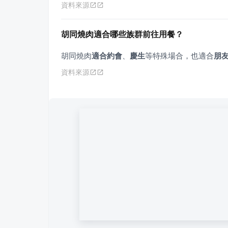
資料來源
胡同燒肉適合哪些族群前往用餐？
胡同燒肉
適合約會
、
慶生
等特殊場合，也適合
朋
資料來源