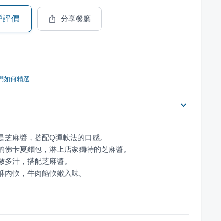
戶評價
分享餐廳
們如何精選