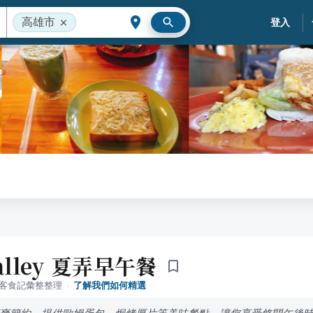
高雄市
登入
alley 夏弄早午餐
落客食記彙整整理
·
了解我們如何精選