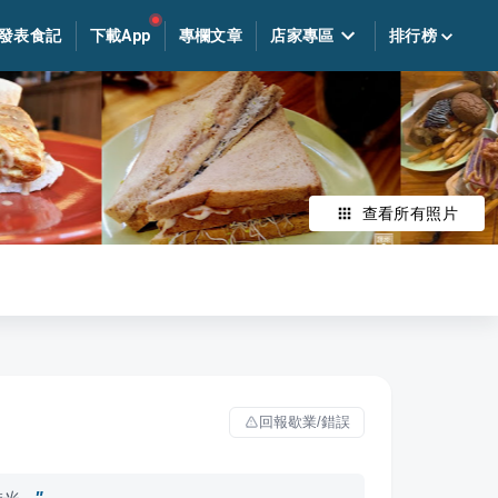
發表食記
下載App
專欄文章
店家專區
排行榜
查看所有照片
回報歇業/錯誤