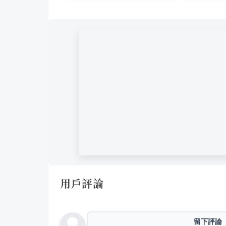
用戶評論
留下評論