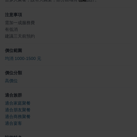
注意事項
需加一成服務費
有低消
建議三天前預約
價位範圍
均消 1000-1500 元
價位分類
高價位
適合族群
適合家庭聚餐
適合朋友聚餐
適合商務聚餐
適合宴客