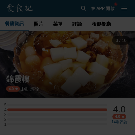
在 APP 開啟
餐廳資訊
照片
菜單
評論
相似餐廳
3
/
10
錦霞樓
14
則評論
·
4.0
5
4.0
5 星：0 則評論
4
4 星：2 則評論
3
3 星：0 則評論
4.0
2
2 星：0 則評論
14
則評論
1
1 星：0 則評論