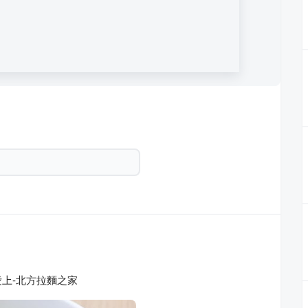
上-北方拉麵之家