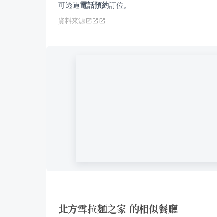
可透過
電話預約
訂位。
資料來源
北方雪拉麵之家 的相似餐廳