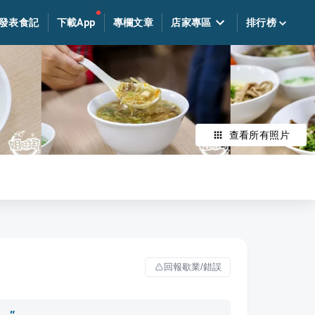
發表食記
下載App
專欄文章
店家專區
排行榜
查看所有照片
回報歇業/錯誤