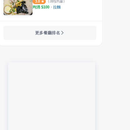
（
3
則評論）
3.0
均消 $
100
・
拉麵
更多餐廳排名