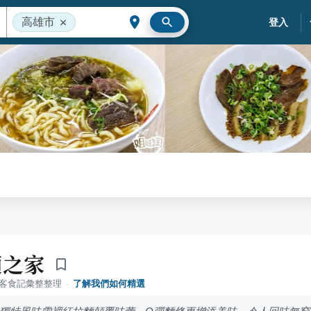
高雄市
登入
麵之家
落客食記彙整整理
·
了解我們如何精選