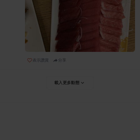
表示讚賞
分享
載入更多動態