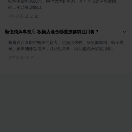
味增湯價格為30元，內含大塊鮪魚肉，且可至自助區免費續
碗，湯頭鮮甜順口。
資料來源
順億鮪魚專賣店-板橋店適合哪些族群前往用餐？
餐廳適合喜歡吃鮪魚的顧客，也提供烤物、鰻魚握壽司、蝦子壽
司、黃瓜細卷等選擇，以及兒童餐，因此也適合家庭用餐。
資料來源