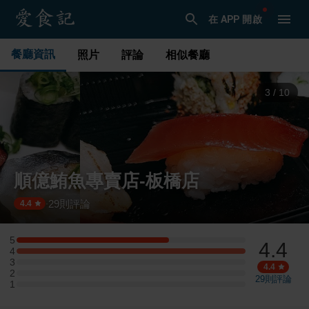
在 APP 開啟
餐廳資訊
照片
評論
相似餐廳
3
/
10
順億鮪魚專賣店-板橋店
29
則評論
·
4.4
5
4.4
5 星：2 則評論
4
4 星：3 則評論
3
3 星：0 則評論
4.4
2
2 星：0 則評論
29
則評論
1
1 星：0 則評論