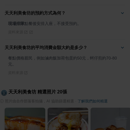
天天利美食坊的預約方式為何？
現場排隊
點餐後安排入座，不接受預約。
資料來源
天天利美食坊的平均消費金額大約是多少？
餐點價格親民，例如滷肉飯加荷包蛋約50元，蚵仔煎約70-80
元。
資料來源
天天利美食坊
精選照片
20
張
ⓘ
照片由合作部落客拍攝，AI 協助篩選精選
·
了解我們如何精選