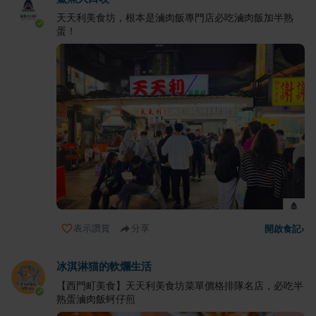
天天利美食坊，根本是滷肉飯專門店必吃滷肉飯加半熟
蛋！
表示讚賞
分享
開啟食記
›
冰淇淋猫的軟爛生活
【西門町美食】天天利美食坊菜單價格排隊名店，必吃半
熟蛋滷肉飯蚵仔煎