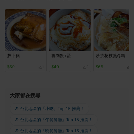
萝卜糕
魯肉飯+蛋
沙茶花枝羹冬粉
$60
$40
$65
1
2
2
大家都在搜尋
🔎 台北地區的『小吃』Top 15 推薦！
🔎 台北地區的『午餐餐廳』Top 15 推薦！
🔎 台北地區的『晚餐餐廳』Top 15 推薦！