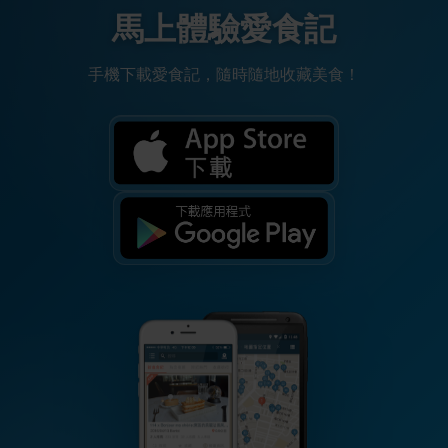
馬上體驗愛食記
手機下載愛食記，隨時隨地收藏美食！