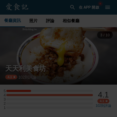
在 APP 開啟
餐廳資訊
照片
評論
相似餐廳
3
/
10
天天利美食坊
102
則評論
·
4.1
5
4.1
5 星：4 則評論
4
4 星：14 則評論
3
3 星：0 則評論
4.1
2
2 星：0 則評論
102
則評論
1
1 星：0 則評論