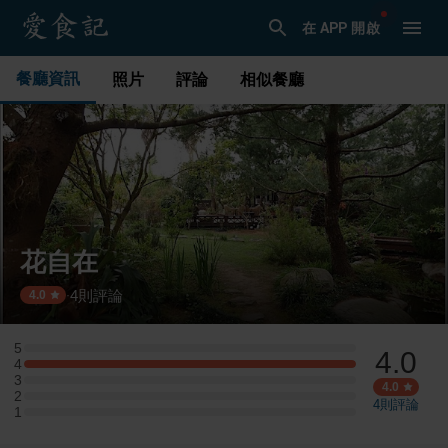
在 APP 開啟
餐廳資訊
照片
評論
相似餐廳
花自在
4
則評論
·
4.0
5
4.0
5 星：0 則評論
4
4 星：1 則評論
3
3 星：0 則評論
4.0
2
2 星：0 則評論
4
則評論
1
1 星：0 則評論