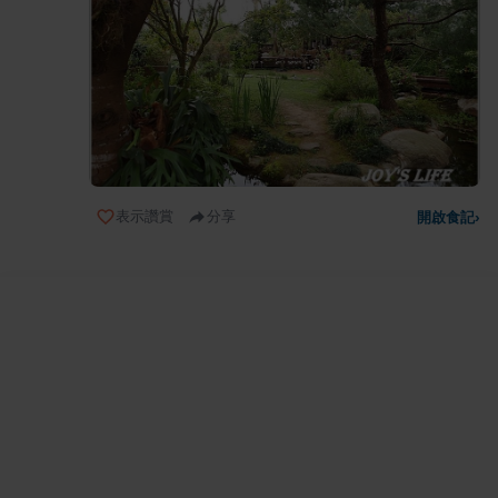
表示讚賞
分享
開啟食記
›